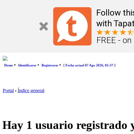
Follow th
with Tapat
FREE - on
•
•
•
Home
Identificarse
Registrarse
[ Fecha actual 07 Ago 2026, 01:37 ]
Portal
‹
Índice general
Hay 1 usuario registrado y