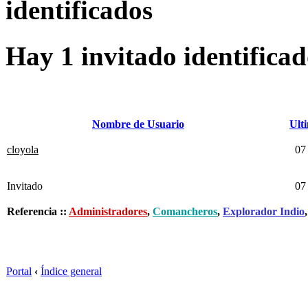
identificados
Hay 1 invitado identifica
Nombre de Usuario
Ult
cloyola
07 
Invitado
07 
Referencia ::
Administradores
,
Comancheros
,
Explorador Indio
Portal
‹
Índice general