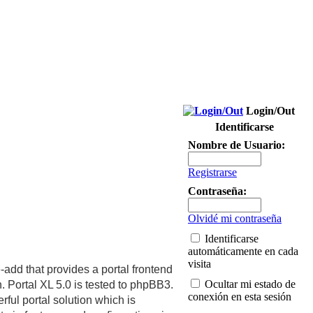
Login/Out
Identificarse
Nombre de Usuario:
Registrarse
Contraseña:
Olvidé mi contraseña
Identificarse
automáticamente en cada
visita
-add that provides a portal frontend
Ocultar mi estado de
. Portal XL 5.0 is tested to phpBB3.
conexión en esta sesión
rful portal solution which is