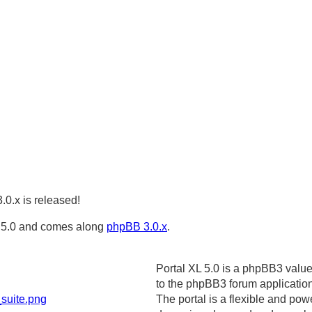
.0.x is released!
 ~ 5.0 and comes along
phpBB 3.0.x
.
Portal XL 5.0 is a phpBB3 value
to the phpBB3 forum application
The portal is a flexible and powe