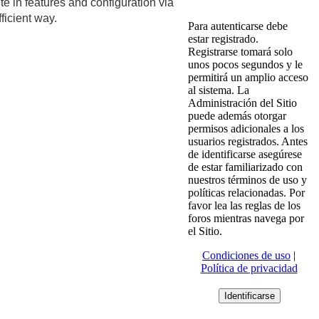
 in features and configuration via
ficient way.
Para autenticarse debe
estar registrado.
Registrarse tomará solo
unos pocos segundos y le
permitirá un amplio acceso
al sistema. La
Administración del Sitio
puede además otorgar
permisos adicionales a los
usuarios registrados. Antes
de identificarse asegúrese
de estar familiarizado con
nuestros términos de uso y
políticas relacionadas. Por
favor lea las reglas de los
foros mientras navega por
el Sitio.
Condiciones de uso
|
Política de privacidad